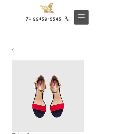
CONTATO
COMERCIAL
71 99159-5545